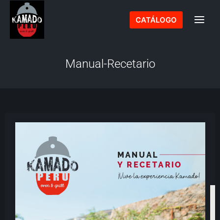
Ir
al
CATÁLOGO
contenido
Manual-Recetario