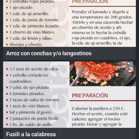
Arroz con conchas y/o langostinos
Fusili a la calabresa