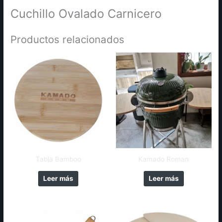
Cuchillo Ovalado Carnicero
Productos relacionados
Tabla Bamboo
Kamado Roman
Leer más
Leer más